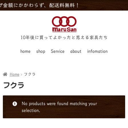
額にかかわらず、配送料無料！
10年後に買ってよかったと思える家具たち
home
shop
Service
about
infomation
Home
フクラ
フクラ
No products were found matching your
selection.