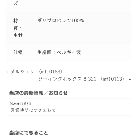
ズ
材
ポリプロピレン100％
質・
主材
仕様
生産国：ベルギー製
«
ダルシェリ （mf10183）
ソーイングボックス 8-321 （mf10113）
»
当店の最新情報／お知らせ
2024年11月5日
営業時間につきまして
当店にできること