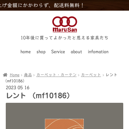
額にかかわらず、配送料無料！
10年後に買ってよかったと思える家具たち
home
shop
Service
about
infomation
Home
商品
カーペット・カーテン
カーペット
レント
（mf10186）
2023
05
16
レント （mf10186）