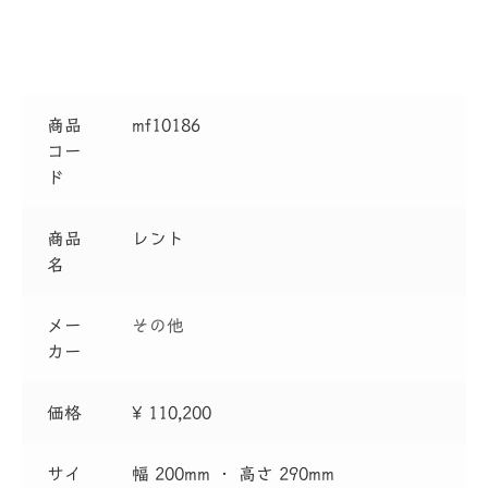
商品
mf10186
コー
ド
商品
レント
名
メー
その他
カー
価格
¥ 110,200
サイ
幅 200mm ・ 高さ 290mm