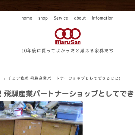
home
shop
Service
about
infomation
10年後に買ってよかったと思える家具たち
ー」チェア修理 飛騨産業パートナーショップとしてできること)
理 飛騨産業パートナーショップとしてでき