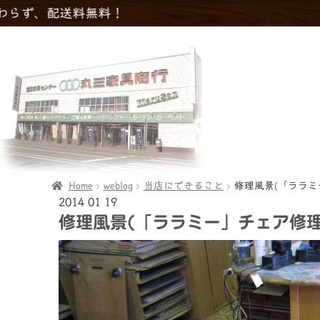
Home
weblog
当店にできること
修理風景(「ララミ
2014
01
19
修理風景(「ララミー」チェア修