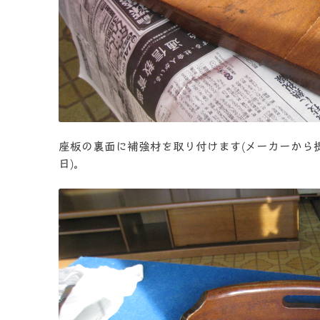
座板の裏面に補強材を取り付けます(メーカーから
日)。