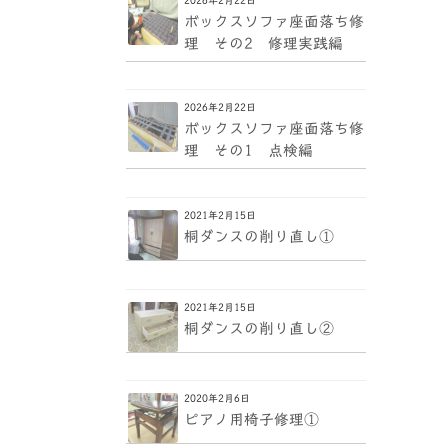
ボックスソファ座面落ち修
理 その2 修理実践編
2026年2月22日
ボックスソファ座面落ち修
理 その1 点検編
2021年2月15日
桐ダンスの削り直し①
2021年2月15日
桐ダンスの削り直し②
2020年2月6日
ピアノ用椅子修理①