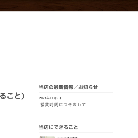
室蘭
当店の最新情報／お知らせ
ること)
2024年11月5日
営業時間につきまして
当店にできること
2026年2月22日