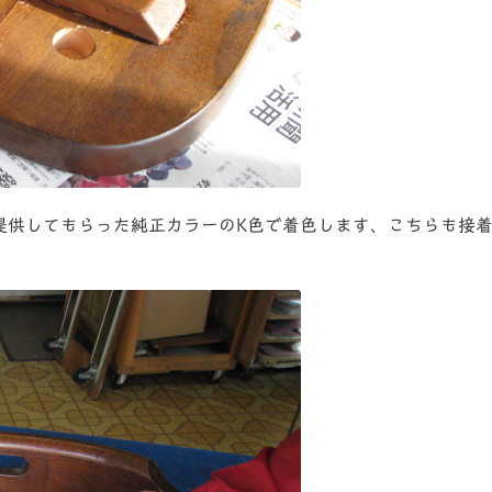
提供してもらった純正カラーのK色で着色します、こちらも接