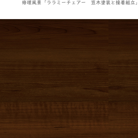
修理風景「ララミーチェアー 笠木塗装と接着組立