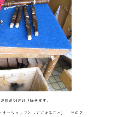
した接着剤を取り除きます。
ートナーショップとしてできること) その２