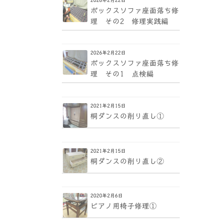
ボックスソファ座面落ち修
理 その2 修理実践編
2026年2月22日
ボックスソファ座面落ち修
理 その1 点検編
2021年2月15日
桐ダンスの削り直し①
2021年2月15日
桐ダンスの削り直し②
2020年2月6日
ピアノ用椅子修理①