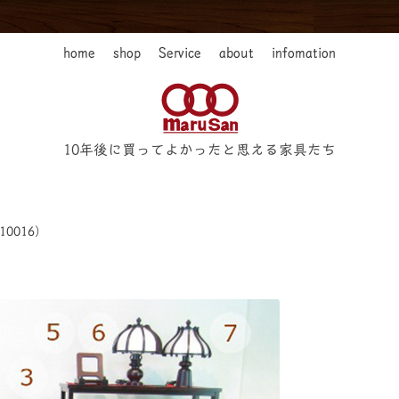
home
shop
Service
about
infomation
10年後に買ってよかったと思える家具たち
0016）
）