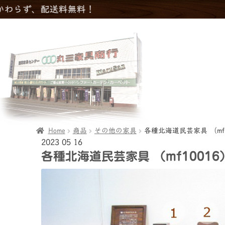
Home
商品
その他の家具
各種北海道民芸家具 （mf1
2023
05
16
各種北海道民芸家具 （mf10016