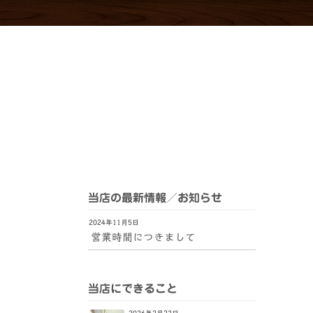
室蘭
当店の最新情報／お知らせ
2024年11月5日
営業時間につきまして
当店にできること
2026年2月22日