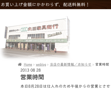
上げ金額にかかわらず、配送料無料！
Home
weblog
当店の最新情報／お知らせ
営業時間
2013
08
28
営業時間
本日8月28日は仕入れのため午後からの営業とさ