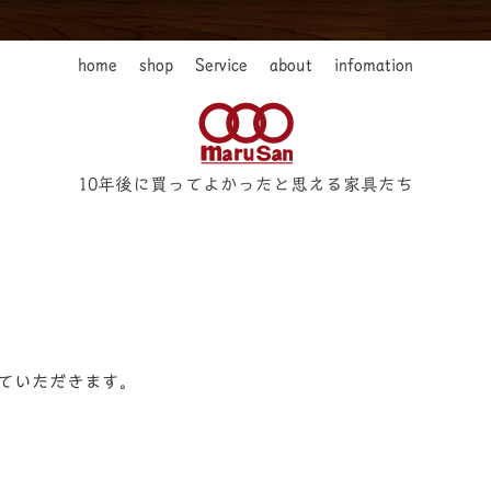
home
shop
Service
about
infomation
10年後に買ってよかったと思える家具たち
せていただきます。