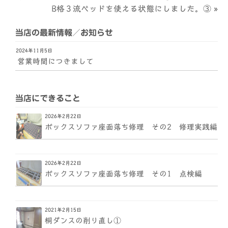
B格３流ベッドを使える状態にしました。③
»
当店の最新情報／お知らせ
2024年11月5日
営業時間につきまして
当店にできること
2026年2月22日
ボックスソファ座面落ち修理 その2 修理実践編
2026年2月22日
ボックスソファ座面落ち修理 その1 点検編
2021年2月15日
桐ダンスの削り直し①