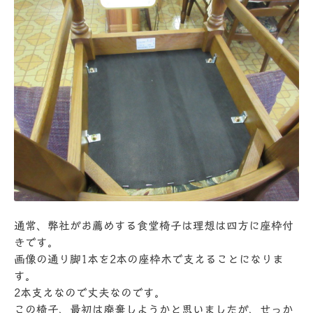
通常、弊社がお薦めする食堂椅子は理想は四方に座枠付
きです。
画像の通り脚1本を2本の座枠木で支えることになりま
す。
2本支えなので丈夫なのです。
この椅子、最初は廃棄しようかと思いましたが、せっか