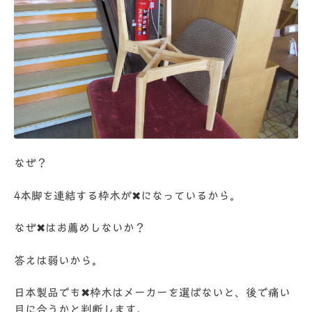
なぜ？
4本脚を連結する枠木が✖になっているから。
なぜ✖はお薦めしないか？
答えは弱いから。
日本製品でも✖枠木はメーカーを選ばないと、後で痛い
目に合うかと判断します。