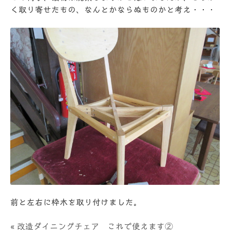
く取り寄せたもの、なんとかならぬものかと考え・・・
前と左右に枠木を取り付けました。
«
改造ダイニングチェア これで使えます②