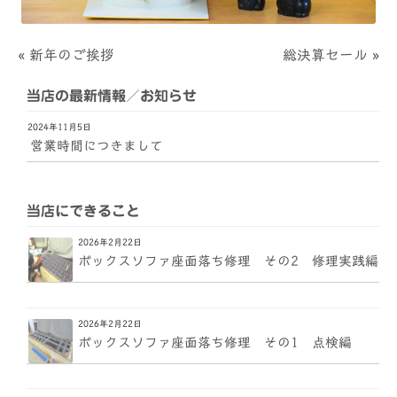
«
新年のご挨拶
総決算セール
»
当店の最新情報／お知らせ
2024年11月5日
営業時間につきまして
当店にできること
2026年2月22日
ボックスソファ座面落ち修理 その2 修理実践編
2026年2月22日
ボックスソファ座面落ち修理 その1 点検編