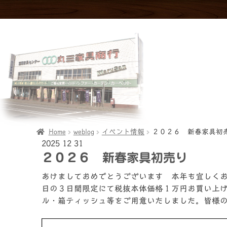
Home
weblog
イベント情報
２０２６ 新春家具初
2025
12
31
２０２６ 新春家具初売り
あけましておめでとうございます 本年も宜しく
日の３日間限定にて税抜本体価格１万円お買い上
ル・箱ティッシュ等をご用意いたしました。皆様