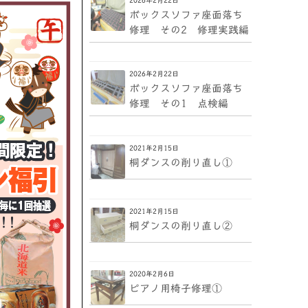
ボックスソファ座面落ち
修理 その2 修理実践編
2026年2月22日
ボックスソファ座面落ち
修理 その1 点検編
2021年2月15日
桐ダンスの削り直し①
2021年2月15日
桐ダンスの削り直し②
2020年2月6日
ピアノ用椅子修理①