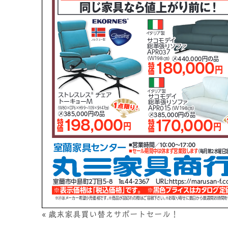
«
歳末家具買い替えサポートセール！