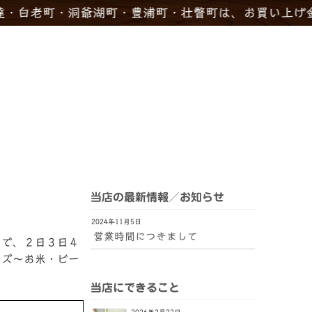
・洞爺湖町・豊浦町・壮瞥町は、お買い上げ金額にかか
当店の最新情報／お知らせ
2024年11月5日
営業時間につきまして
まで、２日３日４
ッズ〜お米・ビー
当店にできること
2026年2月22日