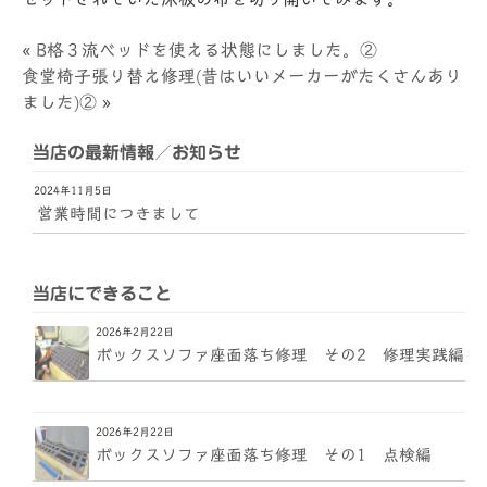
«
B格３流ベッドを使える状態にしました。②
食堂椅子張り替え修理(昔はいいメーカーがたくさんあり
ました)②
»
当店の最新情報／お知らせ
2024年11月5日
営業時間につきまして
当店にできること
2026年2月22日
ボックスソファ座面落ち修理 その2 修理実践編
2026年2月22日
ボックスソファ座面落ち修理 その1 点検編